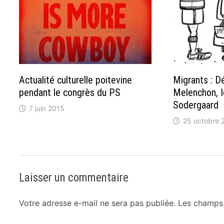
Actualité culturelle poitevine
Migrants : D
pendant le congrès du PS
Melenchon, I
Sodergaard
7 juin 2015
25 octobre 
Laisser un commentaire
Votre adresse e-mail ne sera pas publiée.
Les champs 