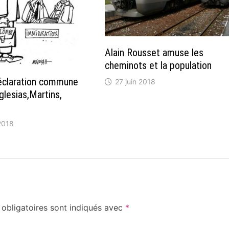
Alain Rousset amuse les
cheminots et la population
éclaration commune
27 juin 2018
glesias,Martins,
2018
obligatoires sont indiqués avec
*