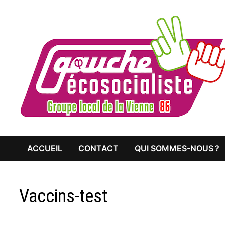
Passer
au
contenu
ACCUEIL
CONTACT
QUI SOMMES-NOUS ?
Vaccins-test