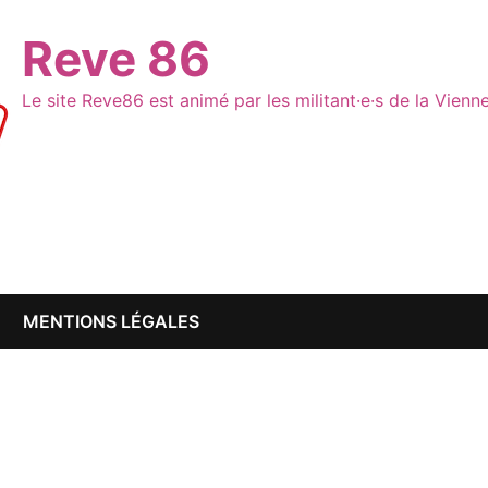
Reve 86
Le site Reve86 est animé par les militant·e·s de la Vien
MENTIONS LÉGALES