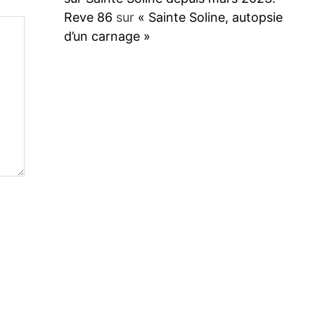
Reve 86
sur
« Sainte Soline, autopsie
d’un carnage »