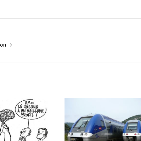
idon →