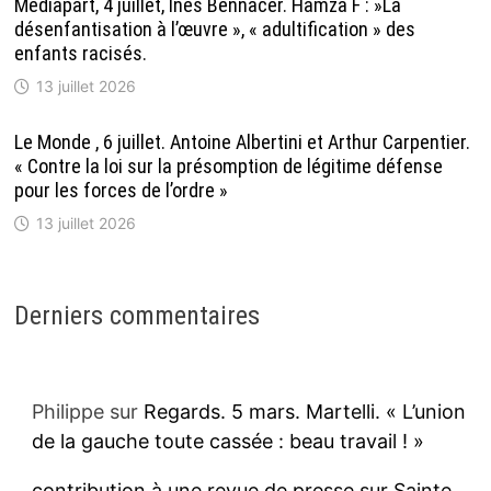
Mediapart, 4 juillet, Inès Bennacer. Hamza F : »La
désenfantisation à l’œuvre », « adultification » des
enfants racisés.
13 juillet 2026
Le Monde , 6 juillet. Antoine Albertini et Arthur Carpentier.
« Contre la loi sur la présomption de légitime défense
pour les forces de l’ordre »
13 juillet 2026
Derniers commentaires
Philippe
sur
Regards. 5 mars. Martelli. « L’union
de la gauche toute cassée : beau travail ! »
contribution à une revue de presse sur Sainte