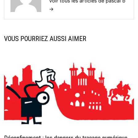
Voir tous les articles de pascal b
→
VOUS POURRIEZ AUSSI AIMER
Déconfinement : les dangers du traçage numérique