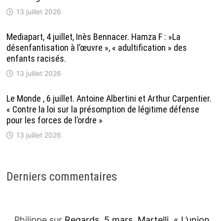
13 juillet 2026
Mediapart, 4 juillet, Inès Bennacer. Hamza F : »La
désenfantisation à l’œuvre », « adultification » des
enfants racisés.
13 juillet 2026
Le Monde , 6 juillet. Antoine Albertini et Arthur Carpentier.
« Contre la loi sur la présomption de légitime défense
pour les forces de l’ordre »
13 juillet 2026
Derniers commentaires
Philippe
sur
Regards. 5 mars. Martelli. « L’union