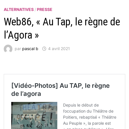
ALTERNATIVES
/
PRESSE
Web86, « Au Tap, le règne de
l’Agora »
par
pascal b
4 avril 2021