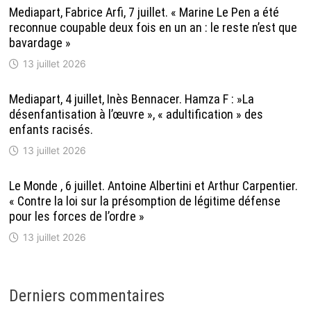
Mediapart, Fabrice Arfi, 7 juillet. « Marine Le Pen a été
reconnue coupable deux fois en un an : le reste n’est que
bavardage »
13 juillet 2026
Mediapart, 4 juillet, Inès Bennacer. Hamza F : »La
désenfantisation à l’œuvre », « adultification » des
enfants racisés.
13 juillet 2026
Le Monde , 6 juillet. Antoine Albertini et Arthur Carpentier.
« Contre la loi sur la présomption de légitime défense
pour les forces de l’ordre »
13 juillet 2026
Derniers commentaires