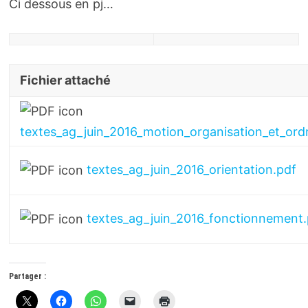
Ci dessous en pj…
Fichier attaché
textes_ag_juin_2016_motion_organisation_et_ord
textes_ag_juin_2016_orientation.pdf
textes_ag_juin_2016_fonctionnement.
Partager :