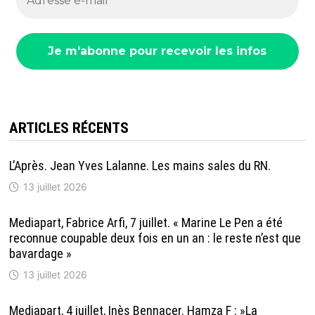
ARTICLES RÉCENTS
L’Après. Jean Yves Lalanne. Les mains sales du RN.
13 juillet 2026
Mediapart, Fabrice Arfi, 7 juillet. « Marine Le Pen a été
reconnue coupable deux fois en un an : le reste n’est que
bavardage »
13 juillet 2026
Mediapart, 4 juillet, Inès Bennacer. Hamza F : »La