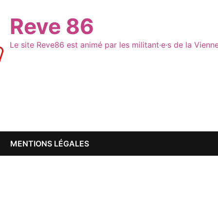
Reve 86
Le site Reve86 est animé par les militant·e·s de la Vien
MENTIONS LÉGALES