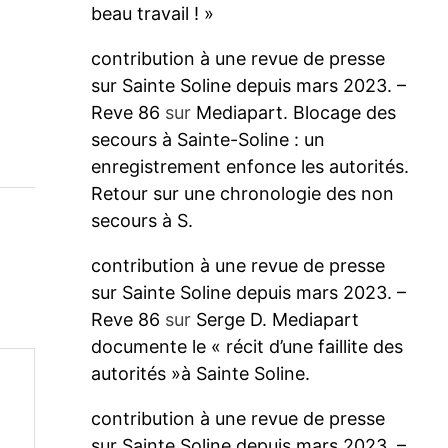
beau travail ! »
contribution à une revue de presse
sur Sainte Soline depuis mars 2023. –
Reve 86
sur
Mediapart. Blocage des
secours à Sainte-Soline : un
enregistrement enfonce les autorités.
Retour sur une chronologie des non
secours à S.
contribution à une revue de presse
sur Sainte Soline depuis mars 2023. –
Reve 86
sur
Serge D. Mediapart
documente le « récit d’une faillite des
autorités »à Sainte Soline.
contribution à une revue de presse
sur Sainte Soline depuis mars 2023. –