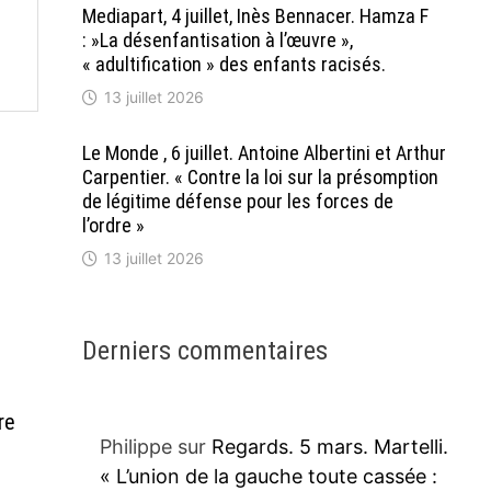
Mediapart, 4 juillet, Inès Bennacer. Hamza F
: »La désenfantisation à l’œuvre »,
« adultification » des enfants racisés.
13 juillet 2026
Le Monde , 6 juillet. Antoine Albertini et Arthur
Carpentier. « Contre la loi sur la présomption
de légitime défense pour les forces de
l’ordre »
13 juillet 2026
Derniers commentaires
re
Philippe
sur
Regards. 5 mars. Martelli.
e
« L’union de la gauche toute cassée :