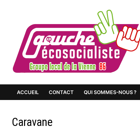
Passer
au
contenu
ACCUEIL
CONTACT
QUI SOMMES-NOUS ?
Caravane