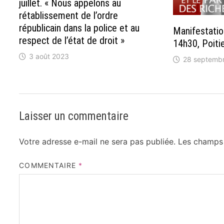
juillet. « Nous appelons au
rétablissement de l’ordre
républicain dans la police et au
Manifestatio
respect de l’état de droit »
14h30, Poiti
3 août 2023
28 septemb
Laisser un commentaire
Votre adresse e-mail ne sera pas publiée.
Les champs 
COMMENTAIRE
*