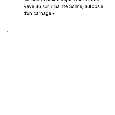
Reve 86
sur
« Sainte Soline, autopsie
d’un carnage »