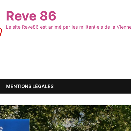
Reve 86
Le site Reve86 est animé par les militant·e·s de la Vien
MENTIONS LÉGALES