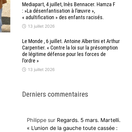
Mediapart, 4 juillet, Inès Bennacer. Hamza F
: »La désenfantisation à l’œuvre »,
« adultification » des enfants racisés.
13 juillet 2026
Le Monde , 6 juillet. Antoine Albertini et Arthur
Carpentier. « Contre la loi sur la présomption
de légitime défense pour les forces de
l’ordre »
13 juillet 2026
Derniers commentaires
Philippe
sur
Regards. 5 mars. Martelli.
« L’union de la gauche toute cassée :