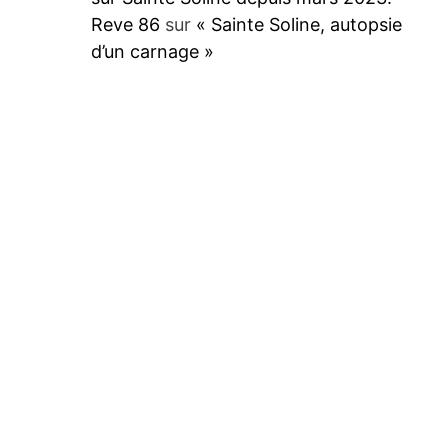
Reve 86
sur
« Sainte Soline, autopsie
d’un carnage »