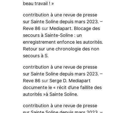
beau travail ! »
contribution à une revue de presse
sur Sainte Soline depuis mars 2023. –
Reve 86
sur
Mediapart. Blocage des
secours à Sainte-Soline : un
enregistrement enfonce les autorités.
Retour sur une chronologie des non
secours à S.
contribution à une revue de presse
sur Sainte Soline depuis mars 2023. –
Reve 86
sur
Serge D. Mediapart
documente le « récit d’une faillite des
autorités »à Sainte Soline.
contribution à une revue de presse
sur Sainte Soline depuis mars 2023. –