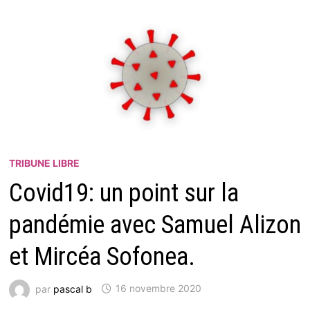
TRIBUNE LIBRE
Covid19: un point sur la
pandémie avec Samuel Alizon
et Mircéa Sofonea.
par
pascal b
16 novembre 2020