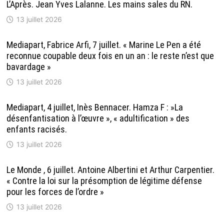
L’Après. Jean Yves Lalanne. Les mains sales du RN.
13 juillet 2026
Mediapart, Fabrice Arfi, 7 juillet. « Marine Le Pen a été
reconnue coupable deux fois en un an : le reste n’est que
bavardage »
13 juillet 2026
Mediapart, 4 juillet, Inès Bennacer. Hamza F : »La
désenfantisation à l’œuvre », « adultification » des
enfants racisés.
13 juillet 2026
Le Monde , 6 juillet. Antoine Albertini et Arthur Carpentier.
« Contre la loi sur la présomption de légitime défense
pour les forces de l’ordre »
13 juillet 2026