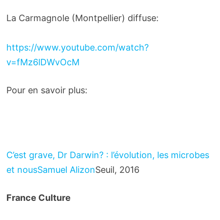
La Carmagnole (Montpellier) diffuse:
https://www.youtube.com/watch?
v=fMz6lDWvOcM
Pour en savoir plus:
C’est grave, Dr Darwin? : l’évolution, les microbes
et nous
Samuel Alizon
Seuil, 2016
France Culture