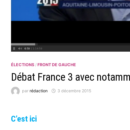
ÉLECTIONS
/
FRONT DE GAUCHE
Débat France 3 avec notamme
par
rédaction
3 décembre 2015
C’est ici