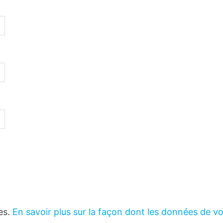
les.
En savoir plus sur la façon dont les données de v