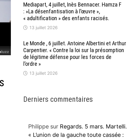
Mediapart, 4 juillet, Inès Bennacer. Hamza F
: »La désenfantisation à l’œuvre »,
« adultification » des enfants racisés.
13 juillet 2026
Le Monde , 6 juillet. Antoine Albertini et Arthur
Carpentier. « Contre la loi sur la présomption
de légitime défense pour les forces de
l’ordre »
13 juillet 2026
s
Derniers commentaires
Philippe
sur
Regards. 5 mars. Martelli.
« L’union de la gauche toute cassée :