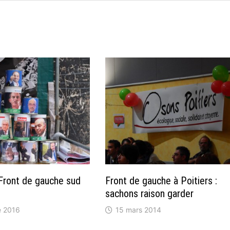
 Front de gauche sud
Front de gauche à Poitiers :
sachons raison garder
e 2016
15 mars 2014