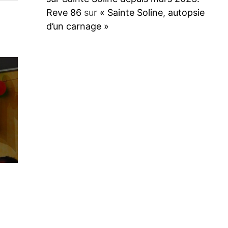
Reve 86
sur
« Sainte Soline, autopsie
d’un carnage »