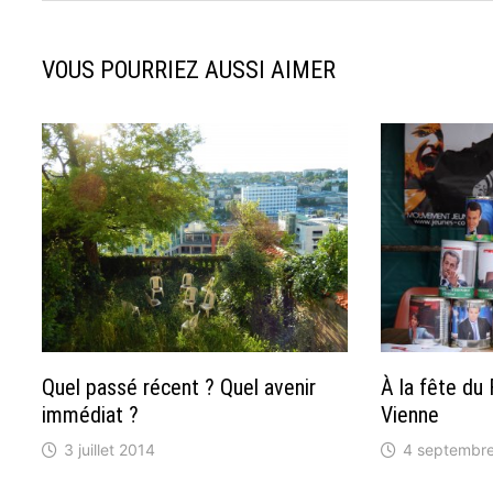
VOUS POURRIEZ AUSSI AIMER
Quel passé récent ? Quel avenir
À la fête du
immédiat ?
Vienne
3 juillet 2014
4 septembr