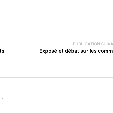
PUBLICATION SUIV
ts
Exposé et débat sur les com
 →