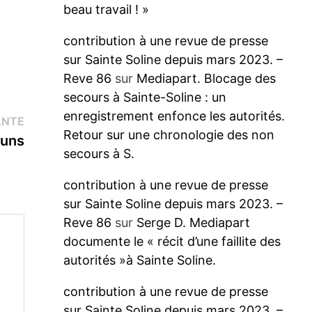
beau travail ! »
contribution à une revue de presse
sur Sainte Soline depuis mars 2023. –
Reve 86
sur
Mediapart. Blocage des
secours à Sainte-Soline : un
enregistrement enfonce les autorités.
Publication
ANTE
Retour sur une chronologie des non
suivante :
muns
secours à S.
contribution à une revue de presse
sur Sainte Soline depuis mars 2023. –
Reve 86
sur
Serge D. Mediapart
documente le « récit d’une faillite des
autorités »à Sainte Soline.
contribution à une revue de presse
sur Sainte Soline depuis mars 2023. –