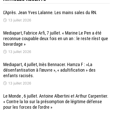
L’Après. Jean Yves Lalanne. Les mains sales du RN.
13 juillet 2026
Mediapart, Fabrice Arfi, 7 juillet. « Marine Le Pen a été
reconnue coupable deux fois en un an : le reste n’est que
bavardage »
13 juillet 2026
Mediapart, 4 juillet, Inès Bennacer. Hamza F : »La
désenfantisation à l’œuvre », « adultification » des
enfants racisés.
13 juillet 2026
Le Monde , 6 juillet. Antoine Albertini et Arthur Carpentier.
« Contre la loi sur la présomption de légitime défense
pour les forces de l’ordre »