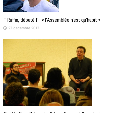
F Ruffin, député FI: « l’Assemblée n’est qu’habit »
27 décembre 2017