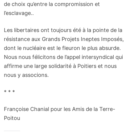
de choix qu’entre la compromission et
l’esclavage..
Les libertaires ont toujours été à la pointe de la
résistance aux Grands Projets Ineptes Imposés,
dont le nucléaire est le fleuron le plus absurde.
Nous nous féli­ci­tons de l’ap­pel inter­syn­di­cal qui
affirme une large solidarité à Poitiers et nous
nous y associons.
* * *
Françoise Chanial pour les Amis de la Terre-
Poitou