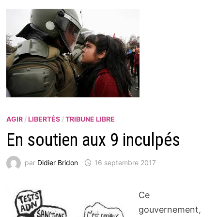
AGIR
/
LIBERTÉS
/
TRIBUNE LIBRE
En soutien aux 9 inculpés
par
Didier Bridon
16 septembre 2017
Ce
gouvernement,