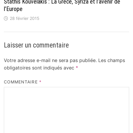
Stathis Kouvélakis : La Grèce, Syriza et l’avenir de
l’Europe
28 février 2015
Laisser un commentaire
Votre adresse e-mail ne sera pas publiée.
Les champs
obligatoires sont indiqués avec
*
COMMENTAIRE
*