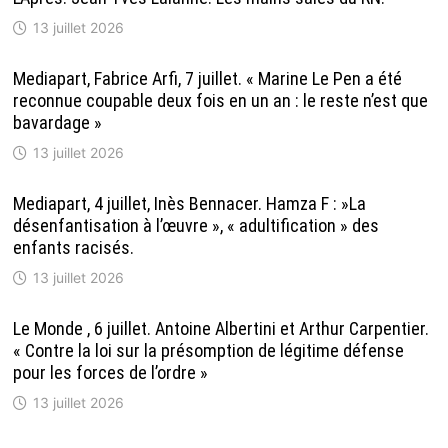
13 juillet 2026
Mediapart, Fabrice Arfi, 7 juillet. « Marine Le Pen a été
reconnue coupable deux fois en un an : le reste n’est que
bavardage »
13 juillet 2026
Mediapart, 4 juillet, Inès Bennacer. Hamza F : »La
désenfantisation à l’œuvre », « adultification » des
enfants racisés.
13 juillet 2026
Le Monde , 6 juillet. Antoine Albertini et Arthur Carpentier.
« Contre la loi sur la présomption de légitime défense
pour les forces de l’ordre »
13 juillet 2026