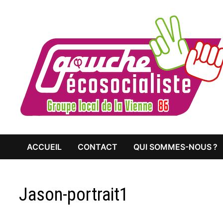
Passer
au
contenu
ACCUEIL
CONTACT
QUI SOMMES-NOUS ?
Jason-portrait1