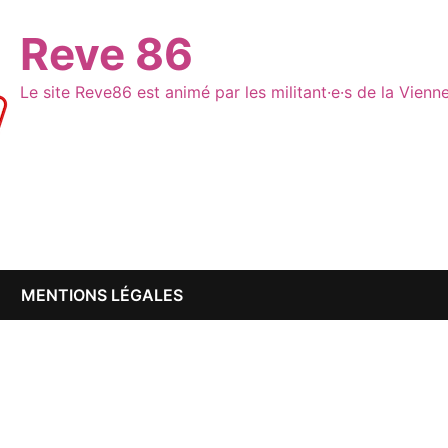
Reve 86
Le site Reve86 est animé par les militant·e·s de la Vien
MENTIONS LÉGALES