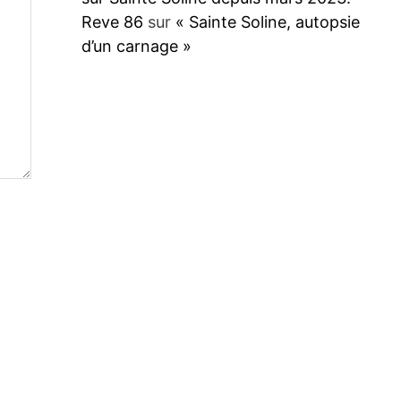
Reve 86
sur
« Sainte Soline, autopsie
d’un carnage »