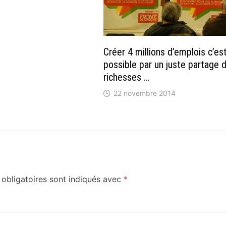
Créer 4 millions d’emplois c’es
possible par un juste partage 
richesses …
22 novembre 2014
obligatoires sont indiqués avec
*