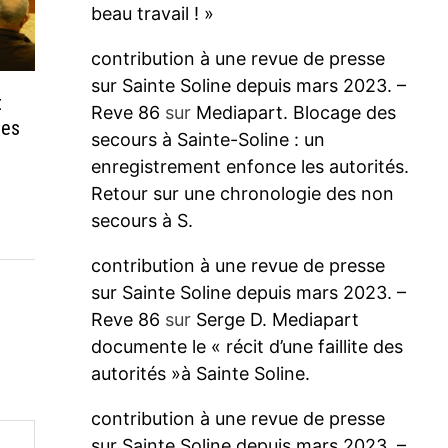
beau travail ! »
contribution à une revue de presse
sur Sainte Soline depuis mars 2023. –
t
Reve 86
sur
Mediapart. Blocage des
des
secours à Sainte-Soline : un
enregistrement enfonce les autorités.
Retour sur une chronologie des non
secours à S.
contribution à une revue de presse
sur Sainte Soline depuis mars 2023. –
Reve 86
sur
Serge D. Mediapart
documente le « récit d’une faillite des
autorités »à Sainte Soline.
contribution à une revue de presse
sur Sainte Soline depuis mars 2023. –