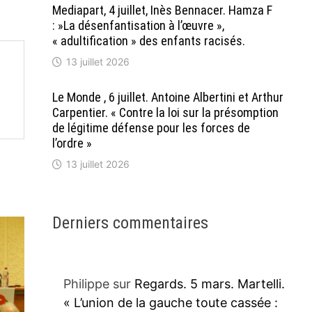
Mediapart, 4 juillet, Inès Bennacer. Hamza F
: »La désenfantisation à l’œuvre »,
« adultification » des enfants racisés.
13 juillet 2026
Le Monde , 6 juillet. Antoine Albertini et Arthur
Carpentier. « Contre la loi sur la présomption
de légitime défense pour les forces de
l’ordre »
13 juillet 2026
Derniers commentaires
Philippe
sur
Regards. 5 mars. Martelli.
« L’union de la gauche toute cassée :