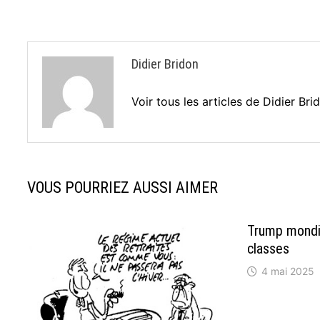
l’article
Didier Bridon
Voir tous les articles de Didier Br
VOUS POURRIEZ AUSSI AIMER
Trump mondia
classes
4 mai 2025