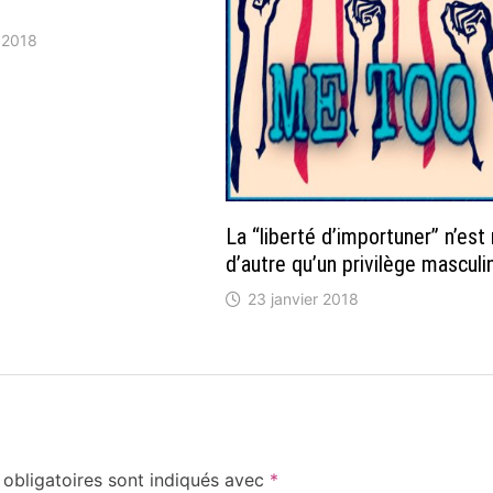
 2018
La “liberté d’importuner” n’est 
d’autre qu’un privilège masculi
23 janvier 2018
obligatoires sont indiqués avec
*