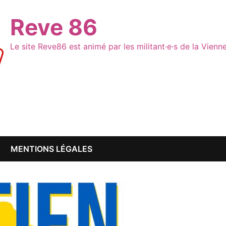
Reve 86
Le site Reve86 est animé par les militant·e·s de la Vien
MENTIONS LÉGALES