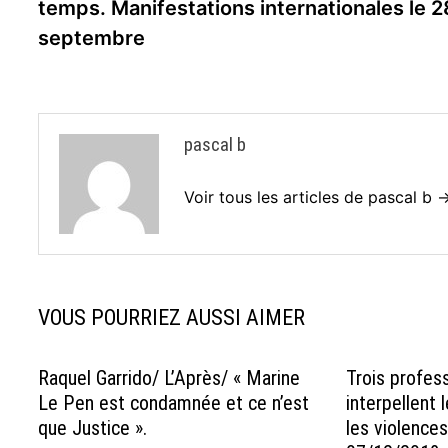
l’article
temps. Manifestations internationales le 2
septembre
pascal b
Voir tous les articles de pascal b 
VOUS POURRIEZ AUSSI AIMER
Raquel Garrido/ L’Après/ « Marine
Trois profes
Le Pen est condamnée et ce n’est
interpellent
que Justice ».
les violences