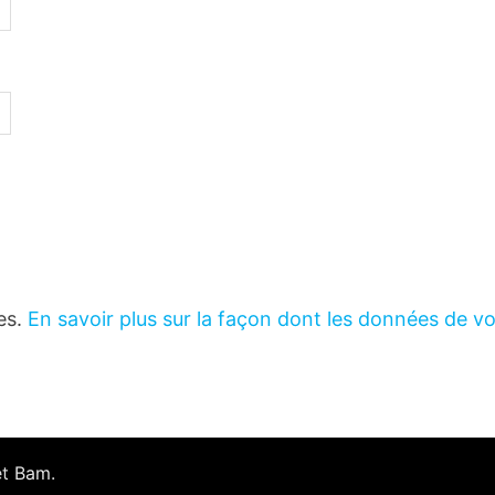
les.
En savoir plus sur la façon dont les données de v
et
Bam
.