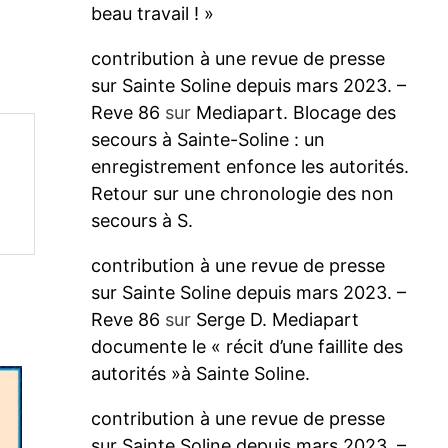
beau travail ! »
contribution à une revue de presse
sur Sainte Soline depuis mars 2023. –
Reve 86
sur
Mediapart. Blocage des
secours à Sainte-Soline : un
enregistrement enfonce les autorités.
Retour sur une chronologie des non
secours à S.
contribution à une revue de presse
sur Sainte Soline depuis mars 2023. –
Reve 86
sur
Serge D. Mediapart
documente le « récit d’une faillite des
autorités »à Sainte Soline.
contribution à une revue de presse
sur Sainte Soline depuis mars 2023. –