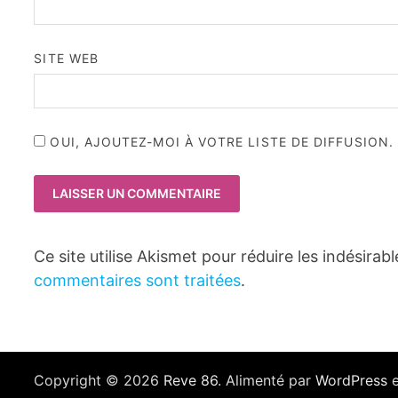
SITE WEB
OUI, AJOUTEZ-MOI À VOTRE LISTE DE DIFFUSION.
Ce site utilise Akismet pour réduire les indésirab
commentaires sont traitées
.
Copyright © 2026
Reve 86
. Alimenté par
WordPress