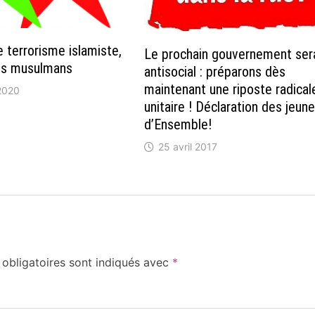
e terrorisme islamiste,
Le prochain gouvernement ser
les musulmans
antisocial : préparons dès
maintenant une riposte radical
2020
unitaire ! Déclaration des jeun
d’Ensemble!
25 avril 2017
obligatoires sont indiqués avec
*