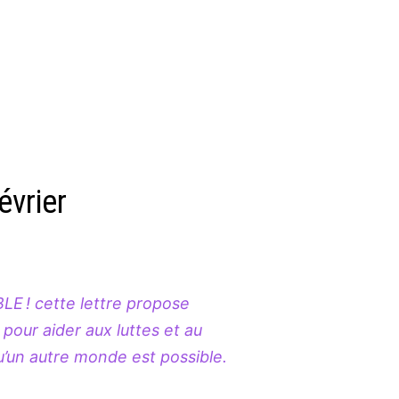
évrier
ts d’ENSEMBLE ! cette lettre propose
­­­­tions pour aider aux luttes et au
nsent qu’un autre monde est possible.