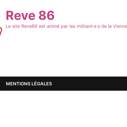
Reve 86
Le site Reve86 est animé par les militant·e·s de la Vien
MENTIONS LÉGALES