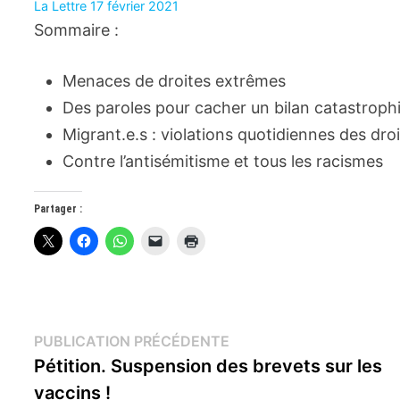
La Lettre 17 février 2021
Sommaire :
Menaces de droites extrêmes
Des paroles pour cacher un bilan catastrophi
Migrant.e.s : violations quotidiennes des droi
Contre l’antisémitisme et tous les racismes
Partager :
Navigation
Publication
PUBLICATION PRÉCÉDENTE
précédente :
Pétition. Suspension des brevets sur les
de
vaccins !