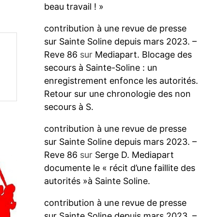
beau travail ! »
contribution à une revue de presse
sur Sainte Soline depuis mars 2023. –
Reve 86
sur
Mediapart. Blocage des
secours à Sainte-Soline : un
enregistrement enfonce les autorités.
Retour sur une chronologie des non
secours à S.
contribution à une revue de presse
sur Sainte Soline depuis mars 2023. –
Reve 86
sur
Serge D. Mediapart
documente le « récit d’une faillite des
autorités »à Sainte Soline.
contribution à une revue de presse
sur Sainte Soline depuis mars 2023. –