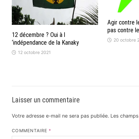
Agir contre l
pas contre 
12 décembre ? Oui à l
20 octobre 
‘indépendance de la Kanaky
12 octobre 2021
Laisser un commentaire
Votre adresse e-mail ne sera pas publiée.
Les champs 
COMMENTAIRE
*