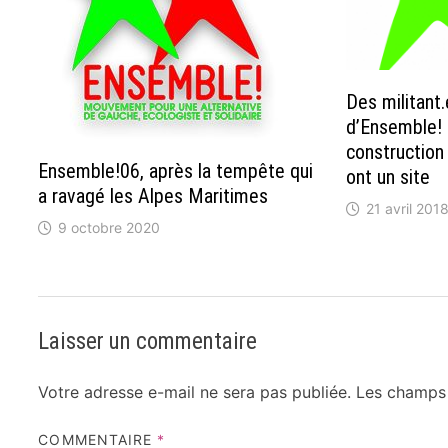
Des militant.
d’Ensemble! 
construction
Ensemble!06, après la tempête qui
ont un site
a ravagé les Alpes Maritimes
21 avril 201
9 octobre 2020
Laisser un commentaire
Votre adresse e-mail ne sera pas publiée.
Les champs 
COMMENTAIRE
*