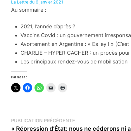
La Lettre du 6 janvier 2021
Au sommaire :
2021, l’année d’après ?
Vaccins Covid : un gouvernement irresponsa
Avortement en Argentine : « Es ley ! » (C’est 
CHARLIE – HYPER CACHER : un procès pour 
Les principaux rendez-vous de mobilisation
Partager :
Navigation
Publication
PUBLICATION PRÉCÉDENTE
précédente :
« Répression d’État: nous ne céderons ni 