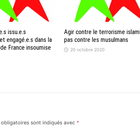
e.s issu.e.s
Agir contre le terrorisme islam
et engagé.e.s dans la
pas contre les musulmans
 de France insoumise
20 octobre 2020
8
obligatoires sont indiqués avec
*