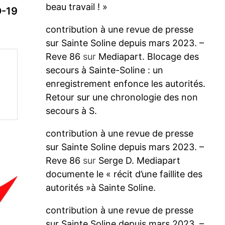
beau travail ! »
D-19
contribution à une revue de presse
sur Sainte Soline depuis mars 2023. –
Reve 86
sur
Mediapart. Blocage des
secours à Sainte-Soline : un
enregistrement enfonce les autorités.
Retour sur une chronologie des non
secours à S.
contribution à une revue de presse
sur Sainte Soline depuis mars 2023. –
Reve 86
sur
Serge D. Mediapart
documente le « récit d’une faillite des
autorités »à Sainte Soline.
contribution à une revue de presse
sur Sainte Soline depuis mars 2023. –