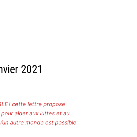
nvier 2021
d’ENSEMBLE ! cette lettre propose
­tions pour aider aux luttes et au
ent qu’un autre monde est possible.