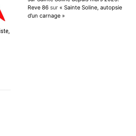
Reve 86
sur
« Sainte Soline, autopsie
d’un carnage »
iste,