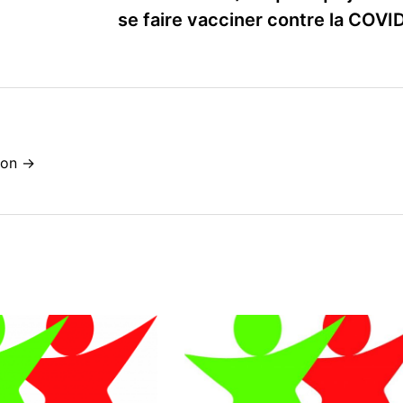
se faire vacciner contre la COVI
idon →