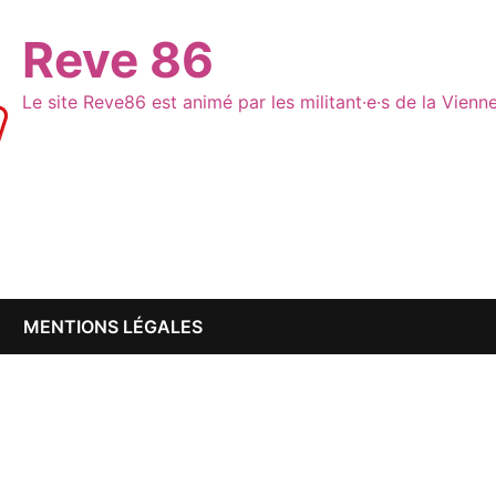
Reve 86
Le site Reve86 est animé par les militant·e·s de la Vien
MENTIONS LÉGALES