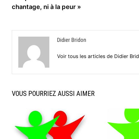
de
chantage, ni à la peur »
l’article
Didier Bridon
Voir tous les articles de Didier Br
VOUS POURRIEZ AUSSI AIMER