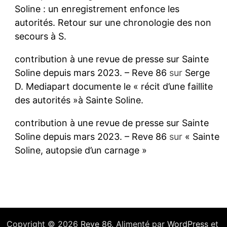
Soline : un enregistrement enfonce les
autorités. Retour sur une chronologie des non
secours à S.
contribution à une revue de presse sur Sainte
Soline depuis mars 2023. – Reve 86
sur
Serge
D. Mediapart documente le « récit d’une faillite
des autorités »à Sainte Soline.
contribution à une revue de presse sur Sainte
Soline depuis mars 2023. – Reve 86
sur
« Sainte
Soline, autopsie d’un carnage »
Copyright © 2026
Reve 86
. Alimenté par
WordPress
et