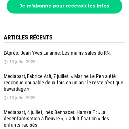
ARTICLES RÉCENTS
L’Après. Jean Yves Lalanne. Les mains sales du RN.
13 juillet 2026
Mediapart, Fabrice Arfi, 7 juillet. « Marine Le Pen a été
reconnue coupable deux fois en un an : le reste n’est que
bavardage »
13 juillet 2026
Mediapart, 4 juillet, Inès Bennacer. Hamza F : »La
désenfantisation à l’œuvre », « adultification » des
enfants racisés.