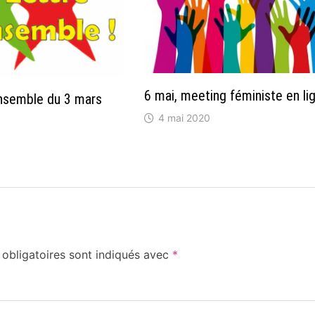
6 mai, meeting féministe en li
Ensemble du 3 mars
4 mai 2020
obligatoires sont indiqués avec
*