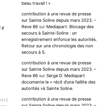
beau travail ! »
contribution à une revue de presse
sur Sainte Soline depuis mars 2023. –
Reve 86
sur
Mediapart. Blocage des
t y
secours à Sainte-Soline : un
enregistrement enfonce les autorités.
Retour sur une chronologie des non
secours à S.
contribution à une revue de presse
sur Sainte Soline depuis mars 2023. –
Reve 86
sur
Serge D. Mediapart
documente le « récit d’une faillite des
autorités »à Sainte Soline.
contribution à une revue de presse
Publication
ANTE
sur Sainte Soline depuis mars 2023. –