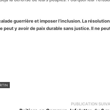
scalade guerrière et imposer l’inclusion. La résolution
e peut y avoir de paix durable sans justice. Il ne peu
RTIN
PUBLICATION SUIV