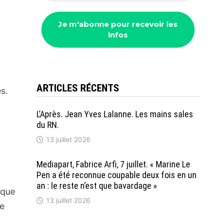
ARTICLES RÉCENTS
s.
L’Après. Jean Yves Lalanne. Les mains sales
du RN.
13 juillet 2026
Mediapart, Fabrice Arfi, 7 juillet. « Marine Le
Pen a été reconnue coupable deux fois en un
a
an : le reste n’est que bavardage »
ique
13 juillet 2026
ue