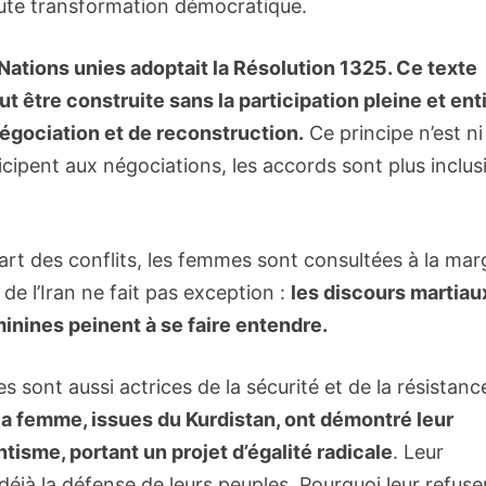
toute transformation démocratique.
s Nations unies adoptait la Résolution 1325. Ce texte
t être construite sans la participation pleine et ent
gociation et de reconstruction.
Ce principe n’est ni
cipent aux négociations, les accords sont plus inclus
part des conflits, les femmes sont consultées à la mar
de l’Iran ne fait pas exception :
les discours martiau
minines peinent à se faire entendre.
 sont aussi actrices de la sécurité et de la résistanc
a femme, issues du Kurdistan, ont démontré leur
tisme, portant un projet d’égalité radicale
. Leur
à la défense de leurs peuples. Pourquoi leur refuse