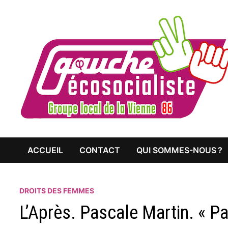
Passer
au
contenu
ACCUEIL
CONTACT
QUI SOMMES-NOUS ?
DROITS DES FEMMES
L’Après. Pascale Martin. « Pa