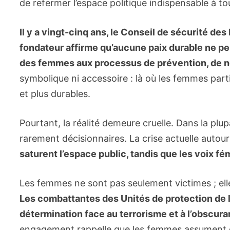
de refermer l’espace politique indispensable à 
Il y a vingt-cinq ans, le Conseil de sécurité de
fondateur affirme qu’aucune paix durable ne peu
des femmes aux processus de prévention, de né
symbolique ni accessoire : là où les femmes parti
et plus durables.
Pourtant, la réalité demeure cruelle. Dans la plu
rarement décisionnaires. La crise actuelle autour 
saturent l’espace public, tandis que les voix fé
Les femmes ne sont pas seulement victimes ; elles
Les combattantes des Unités de protection de l
détermination face au terrorisme et à l’obscuran
engagement rappelle que les femmes assument déj