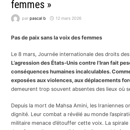
femmes »
par
pascal b
12 mars 2026
Pas de paix sans la voix des femmes
Le 8 mars, Journée internationale des droits de
L’agression des États-Unis contre l’Iran fait p
conséquences humaines incalculables. Comme t
exposées aux violences, aux déplacements forc
demeurent trop souvent absentes des lieux où se 
Depuis la mort de Mahsa Amini, les Iraniennes on
dignité. Leur combat a révélé au monde l’aspiratio
militaire menace d’étouffer cette voix. La spiral