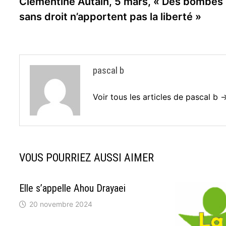
précédente :
Clémentine Autain, 5 mars, « Des bombes
de
sans droit n’apportent pas la liberté »
l’article
pascal b
Voir tous les articles de pascal b 
VOUS POURRIEZ AUSSI AIMER
Elle s’appelle Ahou Drayaei
20 novembre 2024