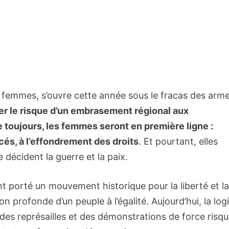
s femmes, s’ouvre cette année sous le fracas des arme
eser le risque d’un embrasement régional aux
oujours, les femmes seront en première ligne :
és, à l’effondrement des droits
. Et pourtant, elles
décident la guerre et la paix.
t porté un mouvement historique pour la liberté et l
n profonde d’un peuple à l’égalité. Aujourd’hui, la log
e des représailles et des démonstrations de force risq