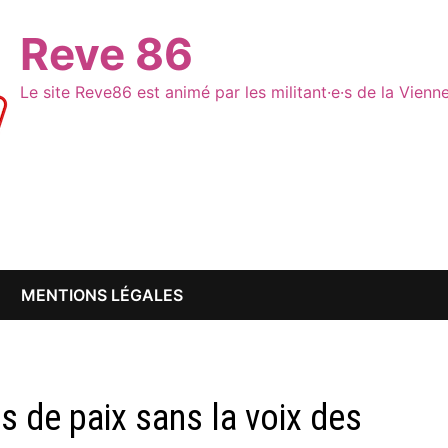
Reve 86
Le site Reve86 est animé par les militant·e·s de la Vien
MENTIONS LÉGALES
s de paix sans la voix des