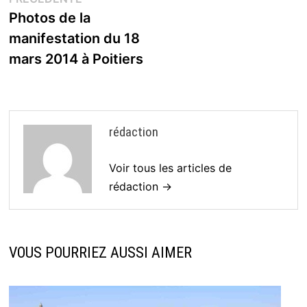
de
précédente :
Photos de la
l’article
manifestation du 18
mars 2014 à Poitiers
rédaction
Voir tous les articles de
rédaction →
VOUS POURRIEZ AUSSI AIMER