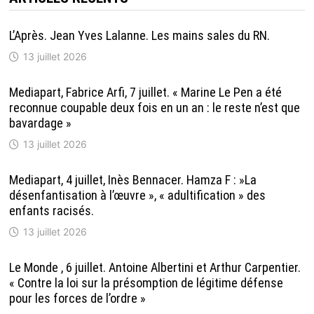
L’Après. Jean Yves Lalanne. Les mains sales du RN.
13 juillet 2026
Mediapart, Fabrice Arfi, 7 juillet. « Marine Le Pen a été
reconnue coupable deux fois en un an : le reste n’est que
bavardage »
13 juillet 2026
Mediapart, 4 juillet, Inès Bennacer. Hamza F : »La
désenfantisation à l’œuvre », « adultification » des
enfants racisés.
13 juillet 2026
Le Monde , 6 juillet. Antoine Albertini et Arthur Carpentier.
« Contre la loi sur la présomption de légitime défense
pour les forces de l’ordre »