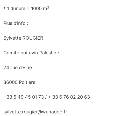
* 1 dunum = 1000 m²
Plus d’info :
Sylvette ROUGIER
Comité poitevin Palestine
24 rue d’Elne
86000 Poitiers
+33 5 49 45 01 73 / + 33 6 76 02 20 63
sylvette.rougier@wanadoo.fr