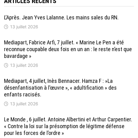
ARTICLES RÉCENTS
L’Après. Jean Yves Lalanne. Les mains sales du RN.
13 juillet 2026
Mediapart, Fabrice Arfi, 7 juillet. « Marine Le Pen a été
reconnue coupable deux fois en un an : le reste n’est que
bavardage »
13 juillet 2026
Mediapart, 4 juillet, Inès Bennacer. Hamza F : »La
désenfantisation à l’œuvre », « adultification » des
enfants racisés.
13 juillet 2026
Le Monde , 6 juillet. Antoine Albertini et Arthur Carpentier.
« Contre la loi sur la présomption de légitime défense
pour les forces de l’ordre »