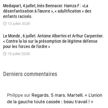
Mediapart, 4 juillet, Inès Bennacer. Hamza F : »La
désenfantisation à l’œuvre », « adultification » des
enfants racisés.
13 juillet 2026
Le Monde , 6 juillet. Antoine Albertini et Arthur Carpentier.
« Contre la loi sur la présomption de légitime défense
pour les forces de l’ordre »
13 juillet 2026
Derniers commentaires
Philippe
sur
Regards. 5 mars. Martelli. « L’union
de la gauche toute cassée : beau travail ! »