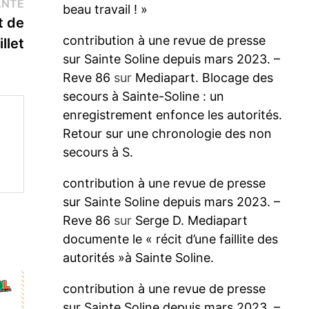
Publication
ANTE
beau travail ! »
suivante :
t de
contribution à une revue de presse
illet
sur Sainte Soline depuis mars 2023. –
Reve 86
sur
Mediapart. Blocage des
secours à Sainte-Soline : un
enregistrement enfonce les autorités.
Retour sur une chronologie des non
secours à S.
contribution à une revue de presse
sur Sainte Soline depuis mars 2023. –
Reve 86
sur
Serge D. Mediapart
documente le « récit d’une faillite des
autorités »à Sainte Soline.
contribution à une revue de presse
sur Sainte Soline depuis mars 2023. –