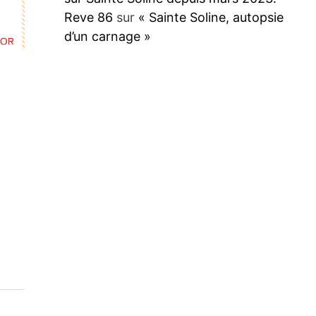
Reve 86
sur
« Sainte Soline, autopsie
d’un carnage »