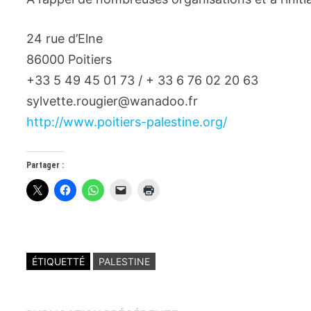
24 rue d’Elne
86000 Poitiers
+33 5 49 45 01 73 / + 33 6 76 02 20 63
sylvette.rougier@wanadoo.fr
http://www.poitiers-palestine.org/
Partager :
ÉTIQUETTÉ
PALESTINE