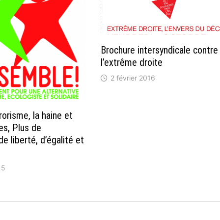
Brochure intersyndicale contre
l’extrême droite
2 février 2016
rorisme, la haine et
s, Plus de
e liberté, d’égalité et
15