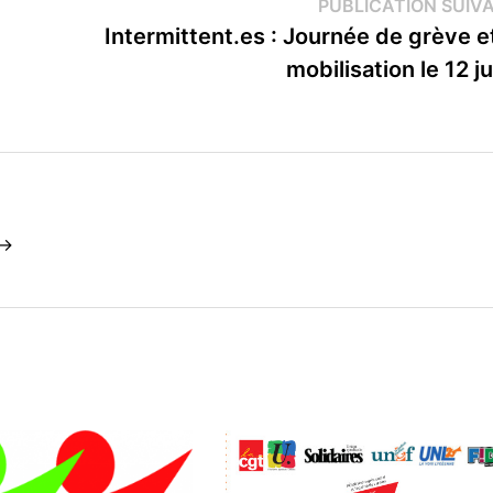
PUBLICATION SUIV
Intermittent.es : Journée de grève e
mobilisation le 12 ju
 →