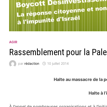
AGIR
Rassemblement pour la Pales
par
rédaction
10 juillet 2014
Halte au massacre de la po
Halte à l
À l’appel de nombreuses organisations et à l’init