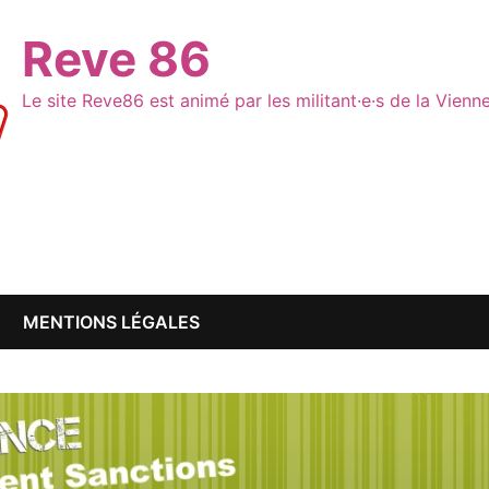
Reve 86
Le site Reve86 est animé par les militant·e·s de la Vien
MENTIONS LÉGALES