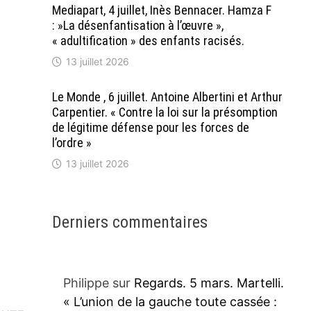
Mediapart, 4 juillet, Inès Bennacer. Hamza F
: »La désenfantisation à l’œuvre »,
« adultification » des enfants racisés.
13 juillet 2026
Le Monde , 6 juillet. Antoine Albertini et Arthur
Carpentier. « Contre la loi sur la présomption
de légitime défense pour les forces de
l’ordre »
13 juillet 2026
Derniers commentaires
Philippe
sur
Regards. 5 mars. Martelli.
« L’union de la gauche toute cassée :