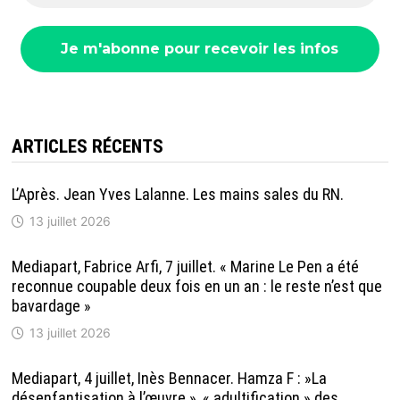
ARTICLES RÉCENTS
L’Après. Jean Yves Lalanne. Les mains sales du RN.
13 juillet 2026
Mediapart, Fabrice Arfi, 7 juillet. « Marine Le Pen a été
reconnue coupable deux fois en un an : le reste n’est que
bavardage »
13 juillet 2026
Mediapart, 4 juillet, Inès Bennacer. Hamza F : »La
désenfantisation à l’œuvre », « adultification » des