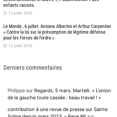
enfants racisés.
13 juillet 2026
Le Monde , 6 juillet. Antoine Albertini et Arthur Carpentier.
« Contre la loi sur la présomption de légitime défense
pour les forces de l’ordre »
13 juillet 2026
Derniers commentaires
Philippe
sur
Regards. 5 mars. Martelli. « L’union
de la gauche toute cassée : beau travail ! »
contribution à une revue de presse sur Sainte
Soline depuis mars 2023. – Reve 86
sur