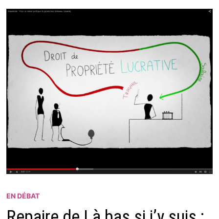
EN DÉBAT
Repaire de Là bas si j’y suis :