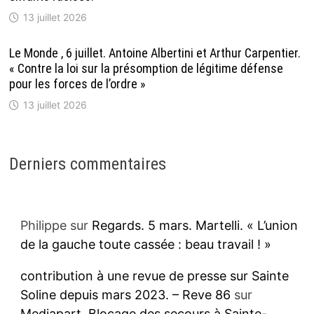
13 juillet 2026
Le Monde , 6 juillet. Antoine Albertini et Arthur Carpentier.
« Contre la loi sur la présomption de légitime défense
pour les forces de l’ordre »
13 juillet 2026
Derniers commentaires
Philippe
sur
Regards. 5 mars. Martelli. « L’union
de la gauche toute cassée : beau travail ! »
contribution à une revue de presse sur Sainte
Soline depuis mars 2023. – Reve 86
sur
Mediapart. Blocage des secours à Sainte-