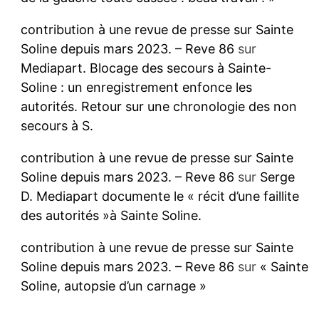
contribution à une revue de presse sur Sainte
Soline depuis mars 2023. – Reve 86
sur
Mediapart. Blocage des secours à Sainte-
Soline : un enregistrement enfonce les
autorités. Retour sur une chronologie des non
secours à S.
contribution à une revue de presse sur Sainte
Soline depuis mars 2023. – Reve 86
sur
Serge
D. Mediapart documente le « récit d’une faillite
des autorités »à Sainte Soline.
contribution à une revue de presse sur Sainte
Soline depuis mars 2023. – Reve 86
sur
« Sainte
Soline, autopsie d’un carnage »