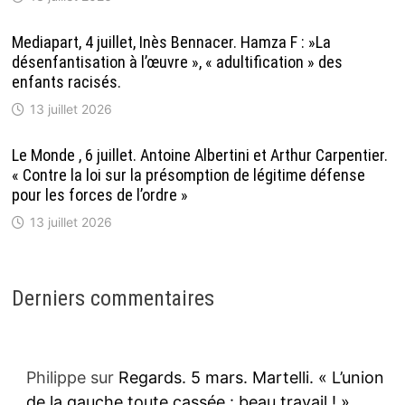
Mediapart, 4 juillet, Inès Bennacer. Hamza F : »La
désenfantisation à l’œuvre », « adultification » des
enfants racisés.
13 juillet 2026
Le Monde , 6 juillet. Antoine Albertini et Arthur Carpentier.
« Contre la loi sur la présomption de légitime défense
pour les forces de l’ordre »
13 juillet 2026
Derniers commentaires
Philippe
sur
Regards. 5 mars. Martelli. « L’union
de la gauche toute cassée : beau travail ! »