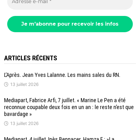
ARTICLES RÉCENTS
L’Après. Jean Yves Lalanne. Les mains sales du RN.
13 juillet 2026
Mediapart, Fabrice Arfi, 7 juillet. « Marine Le Pen a été
reconnue coupable deux fois en un an : le reste n’est que
bavardage »
13 juillet 2026
Mediapart, 4 juillet, Inès Bennacer. Hamza F : »La