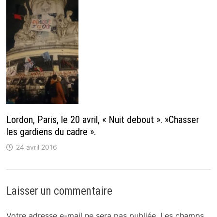
Lordon, Paris, le 20 avril, « Nuit debout ». »Chasser
les gardiens du cadre ».
24 avril 2016
Laisser un commentaire
Votre adresse e-mail ne sera pas publiée.
Les champs