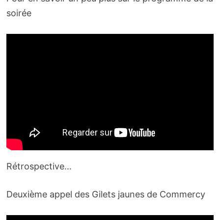
soirée
Rétrospective…
Deuxième appel des Gilets jaunes de Commercy