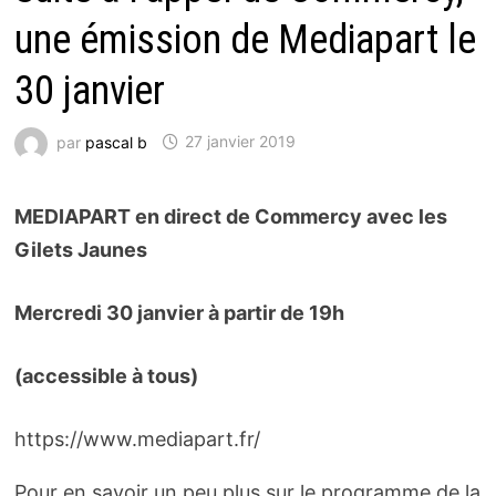
une émission de Mediapart le
30 janvier
par
pascal b
27 janvier 2019
MEDIAPART en direct de Commercy avec les
Gilets Jaunes
Mercredi 30 janvier à partir de 19h
(
accessible à tous)
https://www.mediapart.fr/
Pour en savoir un peu plus sur le programme de la