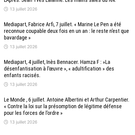
13 juillet 2026
Mediapart, Fabrice Arfi, 7 juillet. « Marine Le Pen a été
reconnue coupable deux fois en un an : le reste n’est que
bavardage »
13 juillet 2026
Mediapart, 4 juillet, Inès Bennacer. Hamza F : »La
désenfantisation à l’œuvre », « adultification » des
enfants racisés.
13 juillet 2026
Le Monde , 6 juillet. Antoine Albertini et Arthur Carpentier.
« Contre la loi sur la présomption de légitime défense
pour les forces de l’ordre »
13 juillet 2026