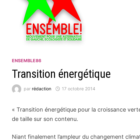
ENSEMBLE86
Transition énergétique
par
rédaction
17 octobre 2014
« Transition énergétique pour la croissance verte »
de taille sur son contenu.
Niant finalement l’ampleur du changement climati