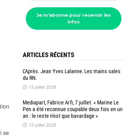
ARTICLES RÉCENTS
L’Après. Jean Yves Lalanne. Les mains sales
du RN.
13 juillet 2026
Mediapart, Fabrice Arfi, 7 juillet. « Marine Le
tion
Pen a été reconnue coupable deux fois en un
an : le reste n’est que bavardage »
13 juillet 2026
i se