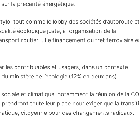
n sur la précarité énergétique.
 stylo, tout comme le lobby des sociétés d’autoroute e
alité écologique juste, à l’organisation de la
ransport routier …Le financement du fret ferroviaire e
ar les contribuables et usagers, dans un contexte
 du ministère de l’écologie (12% en deux ans).
e sociale et climatique, notamment la réunion de la C
 prendront toute leur place pour exiger que la transit
ratique, citoyenne pour des changements radicaux.