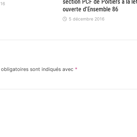
section PCF de Poitiers à la le
016
ouverte d’Ensemble 86
5 décembre 2016
obligatoires sont indiqués avec
*