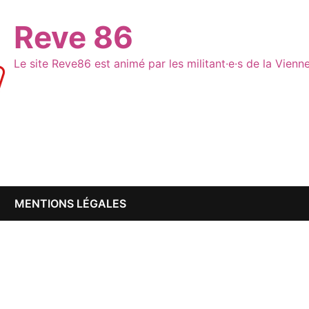
Reve 86
Le site Reve86 est animé par les militant·e·s de la Vien
MENTIONS LÉGALES