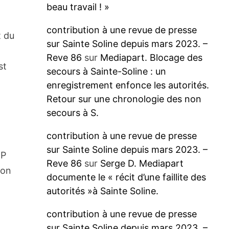
beau travail ! »
contribution à une revue de presse
t du
sur Sainte Soline depuis mars 2023. –
Reve 86
sur
Mediapart. Blocage des
st
secours à Sainte-Soline : un
enregistrement enfonce les autorités.
Retour sur une chronologie des non
secours à S.
contribution à une revue de presse
sur Sainte Soline depuis mars 2023. –
OP
Reve 86
sur
Serge D. Mediapart
ion
documente le « récit d’une faillite des
autorités »à Sainte Soline.
contribution à une revue de presse
sur Sainte Soline depuis mars 2023. –