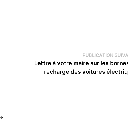
PUBLICATION SUIV
Lettre à votre maire sur les borne
recharge des voitures électri
 →