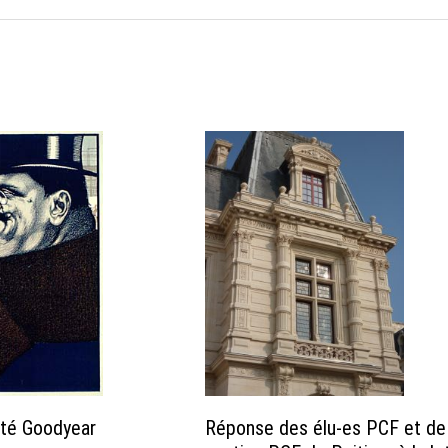
rité Goodyear
Réponse des élu-es PCF et de 