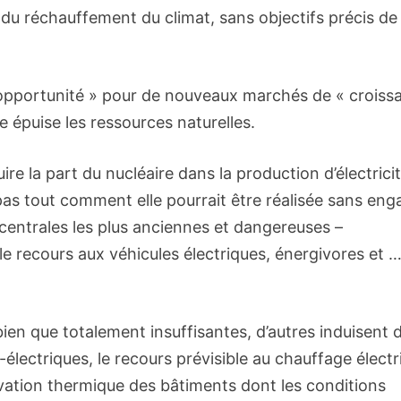
s du réchauffement du climat, sans objectifs précis de
pportunité » pour de nouveaux marchés de « croiss
e épuise les ressources naturelles.
e la part du nucléaire dans la production d’électrici
pas tout comment elle pourrait être réalisée sans eng
centrales les plus anciennes et dangereuses –
 recours aux véhicules électriques, énergivores et 
bien que totalement insuffisantes, d’autres induisent 
-électriques, le recours prévisible au chauffage élect
vation thermique des bâtiments dont les conditions