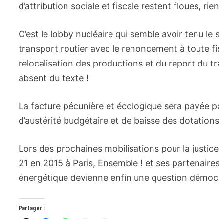
d’attribution sociale et fiscale restent floues, rie
C’est le lobby nucléaire qui semble avoir tenu le
transport routier avec le renoncement à toute fisc
relocalisation des productions et du report du t
absent du texte !
La facture pécunière et écologique sera payée p
d’austérité budgétaire et de baisse des dotations
Lors des prochaines mobilisations pour la justic
21 en 2015 à Paris, Ensemble ! et ses partenaires
énergétique devienne enfin une question démoc
Partager :