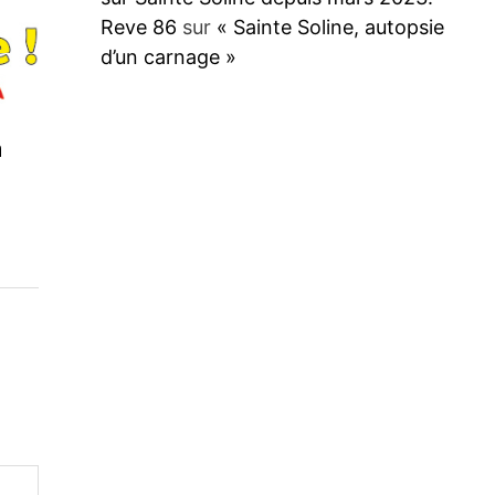
Reve 86
sur
« Sainte Soline, autopsie
d’un carnage »
n