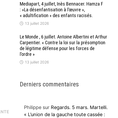
Mediapart, 4 juillet, Inès Bennacer. Hamza F
: »La désenfantisation à l’œuvre »,
« adultification » des enfants racisés.
13 juillet 2026
Le Monde , 6 juillet. Antoine Albertini et Arthur
Carpentier. « Contre la loi sur la présomption
de légitime défense pour les forces de
l’ordre »
13 juillet 2026
Derniers commentaires
Philippe
sur
Regards. 5 mars. Martelli.
Publication
ANTE
« L’union de la gauche toute cassée :