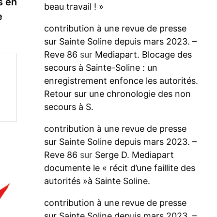
suivante :
s en
beau travail ! »
ine
contribution à une revue de presse
sur Sainte Soline depuis mars 2023. –
Reve 86
sur
Mediapart. Blocage des
secours à Sainte-Soline : un
enregistrement enfonce les autorités.
Retour sur une chronologie des non
secours à S.
contribution à une revue de presse
sur Sainte Soline depuis mars 2023. –
Reve 86
sur
Serge D. Mediapart
documente le « récit d’une faillite des
autorités »à Sainte Soline.
contribution à une revue de presse
sur Sainte Soline depuis mars 2023. –