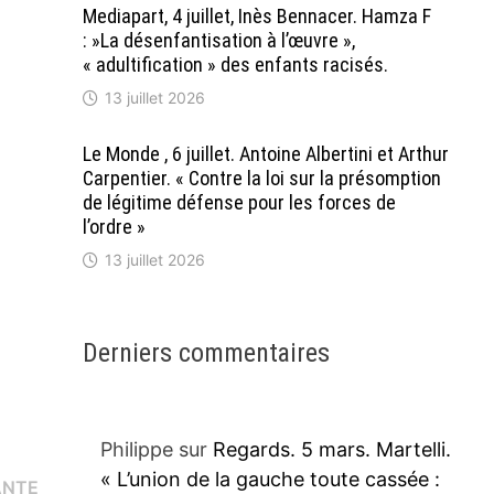
Mediapart, 4 juillet, Inès Bennacer. Hamza F
: »La désenfantisation à l’œuvre »,
« adultification » des enfants racisés.
13 juillet 2026
Le Monde , 6 juillet. Antoine Albertini et Arthur
Carpentier. « Contre la loi sur la présomption
de légitime défense pour les forces de
l’ordre »
13 juillet 2026
Derniers commentaires
Philippe
sur
Regards. 5 mars. Martelli.
« L’union de la gauche toute cassée :
Publication
ANTE