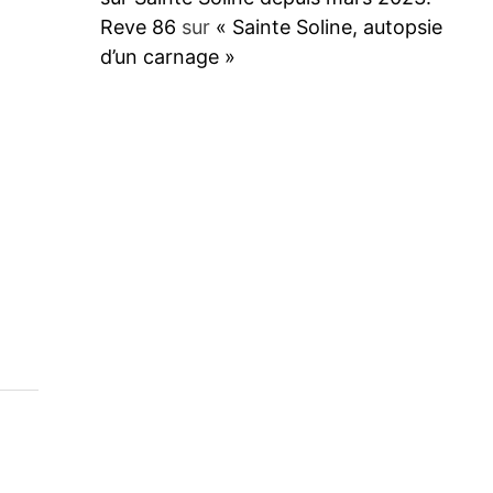
Reve 86
sur
« Sainte Soline, autopsie
d’un carnage »