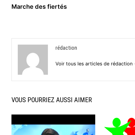
précédente :
Marche des fiertés
de
l’article
rédaction
Voir tous les articles de rédaction
VOUS POURRIEZ AUSSI AIMER