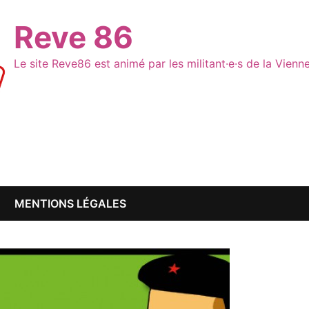
Reve 86
Le site Reve86 est animé par les militant·e·s de la Vien
MENTIONS LÉGALES