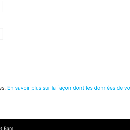
les.
En savoir plus sur la façon dont les données de v
et
Bam
.