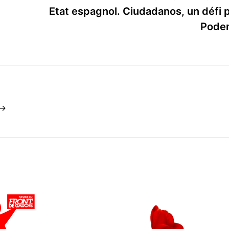
Etat espagnol. Ciudadanos, un défi 
Pode
 →