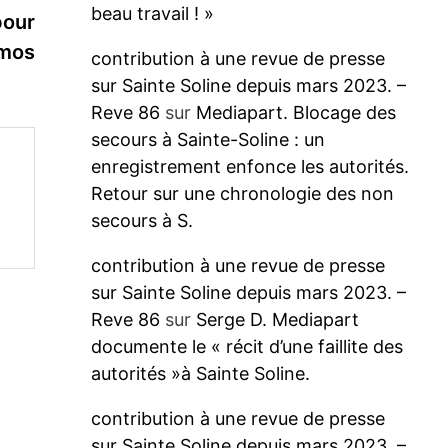
beau travail ! »
suivante :
pour
mos
contribution à une revue de presse
sur Sainte Soline depuis mars 2023. –
Reve 86
sur
Mediapart. Blocage des
secours à Sainte-Soline : un
enregistrement enfonce les autorités.
Retour sur une chronologie des non
secours à S.
contribution à une revue de presse
sur Sainte Soline depuis mars 2023. –
Reve 86
sur
Serge D. Mediapart
documente le « récit d’une faillite des
autorités »à Sainte Soline.
contribution à une revue de presse
sur Sainte Soline depuis mars 2023. –