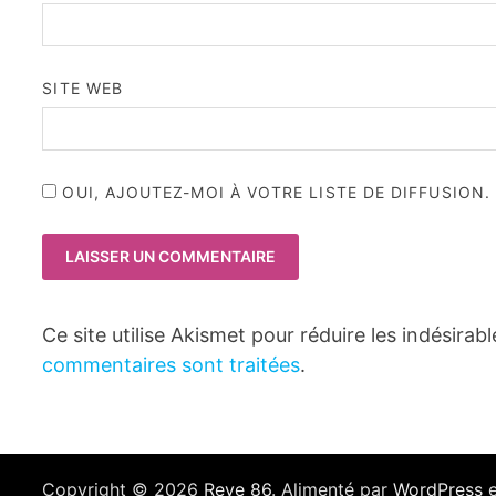
SITE WEB
OUI, AJOUTEZ-MOI À VOTRE LISTE DE DIFFUSION.
Ce site utilise Akismet pour réduire les indésirab
commentaires sont traitées
.
Copyright © 2026
Reve 86
. Alimenté par
WordPress