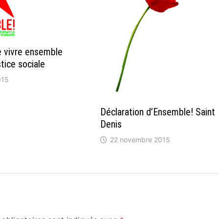
e vivre ensemble
tice sociale
015
Déclaration d’Ensemble! Saint
Denis
22 novembre 2015