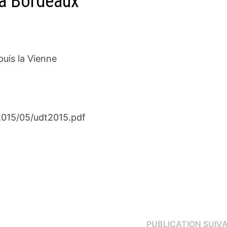
 à Bordeaux
uis la Vienne
2015/05/udt2015.pdf
PUBLICATION SUIV