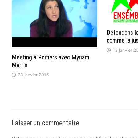
Défendons l
comme la jus
13 janvier 2
Meeting à Poitiers avec Myriam
Martin
23 janvier 2015
Laisser un commentaire