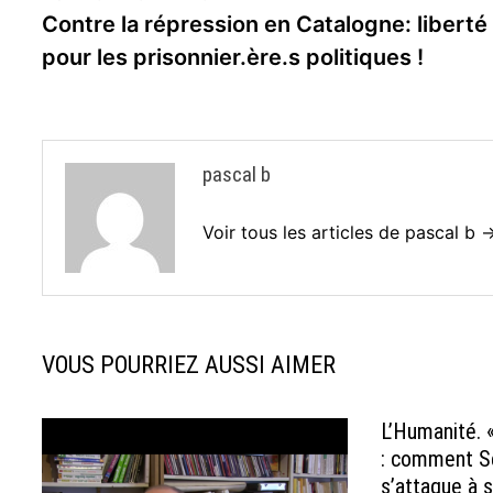
précédente :
Contre la répression en Catalogne: liberté
de
pour les prisonnier.ère.s politiques !
l’article
pascal b
Voir tous les articles de pascal b 
VOUS POURRIEZ AUSSI AIMER
L’Humanité. 
: comment S
s’attaque à s