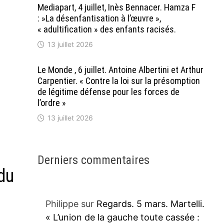
Mediapart, 4 juillet, Inès Bennacer. Hamza F
: »La désenfantisation à l’œuvre »,
« adultification » des enfants racisés.
13 juillet 2026
Le Monde , 6 juillet. Antoine Albertini et Arthur
Carpentier. « Contre la loi sur la présomption
de légitime défense pour les forces de
l’ordre »
13 juillet 2026
Derniers commentaires
 du
Philippe
sur
Regards. 5 mars. Martelli.
« L’union de la gauche toute cassée :