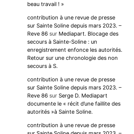
beau travail ! »
contribution à une revue de presse
sur Sainte Soline depuis mars 2023. –
Reve 86
sur
Mediapart. Blocage des
secours à Sainte-Soline : un
enregistrement enfonce les autorités.
Retour sur une chronologie des non
secours à S.
contribution à une revue de presse
sur Sainte Soline depuis mars 2023. –
Reve 86
sur
Serge D. Mediapart
documente le « récit d’une faillite des
autorités »à Sainte Soline.
contribution à une revue de presse
sur Sainte Soline depuis mars 2023. –