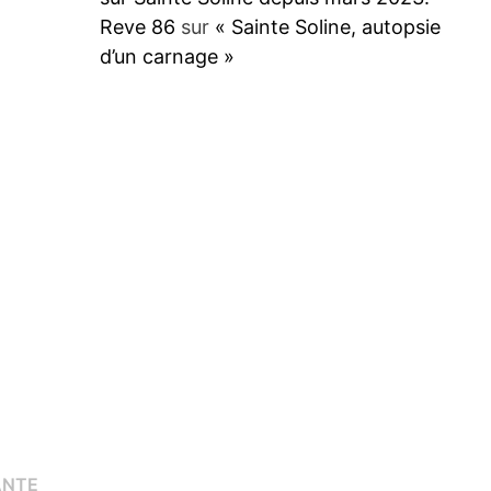
Reve 86
sur
« Sainte Soline, autopsie
d’un carnage »
Publication
ANTE