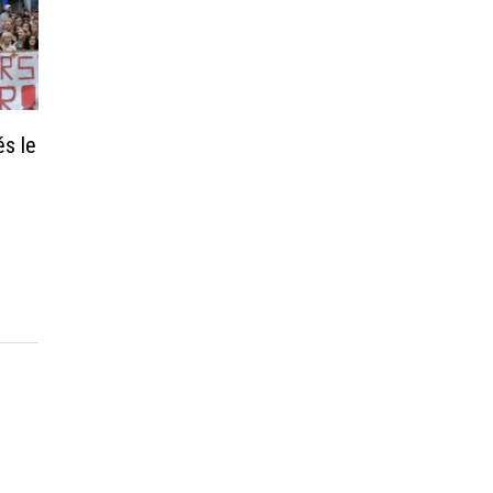
és le