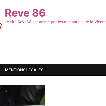
Reve 86
Le site Reve86 est animé par les militant·e·s de la Vien
MENTIONS LÉGALES