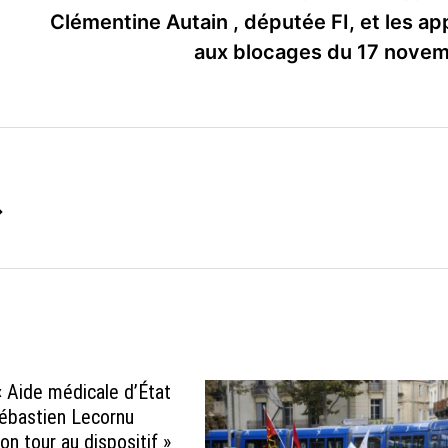
Clémentine Autain , députée FI, et les ap
aux blocages du 17 nove
→
« Aide médicale d’État
ébastien Lecornu
on tour au dispositif »