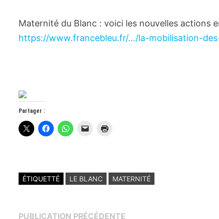
Maternité du Blanc : voici les nouvelles actions e
https://www.francebleu.fr/…/la-mobilisation-de
Partager :
ÉTIQUETTÉ
LE BLANC
MATERNITÉ
Navigation
Publication
PUBLICATION PRÉCÉDENTE