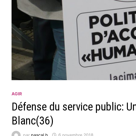
AGIR
Défense du service public: Un
Blanc(36)
par
pascal b
6 novembre 2018