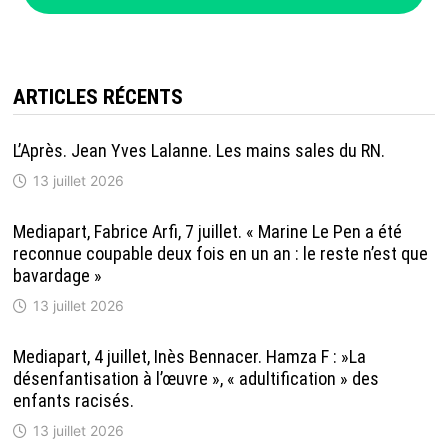
ARTICLES RÉCENTS
L’Après. Jean Yves Lalanne. Les mains sales du RN.
13 juillet 2026
Mediapart, Fabrice Arfi, 7 juillet. « Marine Le Pen a été
reconnue coupable deux fois en un an : le reste n’est que
bavardage »
13 juillet 2026
Mediapart, 4 juillet, Inès Bennacer. Hamza F : »La
désenfantisation à l’œuvre », « adultification » des
enfants racisés.
13 juillet 2026