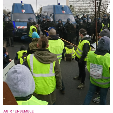
AGIR
/
ENSEMBLE