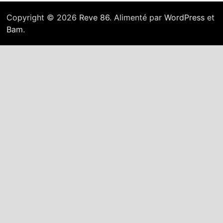
Copyright © 2026
Reve 86
. Alimenté par
WordPress
et
Bam
.