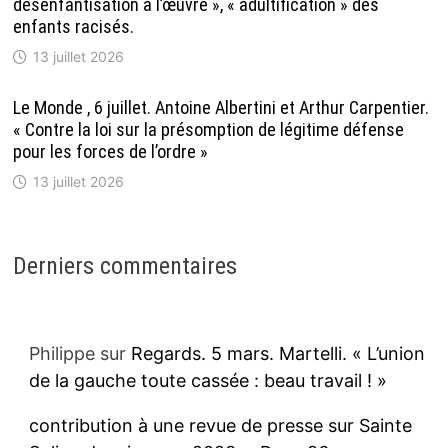
désenfantisation à l’œuvre », « adultification » des
enfants racisés.
13 juillet 2026
Le Monde , 6 juillet. Antoine Albertini et Arthur Carpentier.
« Contre la loi sur la présomption de légitime défense
pour les forces de l’ordre »
13 juillet 2026
Derniers commentaires
Philippe
sur
Regards. 5 mars. Martelli. « L’union
de la gauche toute cassée : beau travail ! »
contribution à une revue de presse sur Sainte