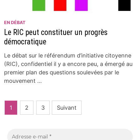
EN DÉBAT
Le RIC peut constituer un progrès
démocratique
Le débat sur le référendum d’initiative citoyenne
(RIC), confidentiel il y a encore peu, a émergé au
premier plan des questions soulevées par le
mouvement …
Pagination
1
2
3
Suivant
des
publications