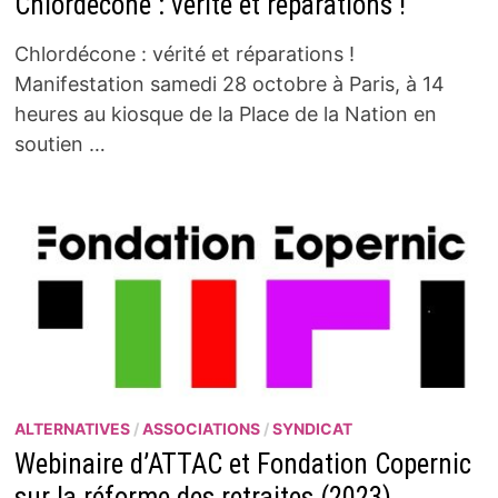
Chlordécone : vérité et réparations !
Chlordécone : vérité et réparations !
Manifestation samedi 28 octobre à Paris, à 14
heures au kiosque de la Place de la Nation en
soutien …
ALTERNATIVES
/
ASSOCIATIONS
/
SYNDICAT
Webinaire d’ATTAC et Fondation Copernic
sur la réforme des retraites (2023)