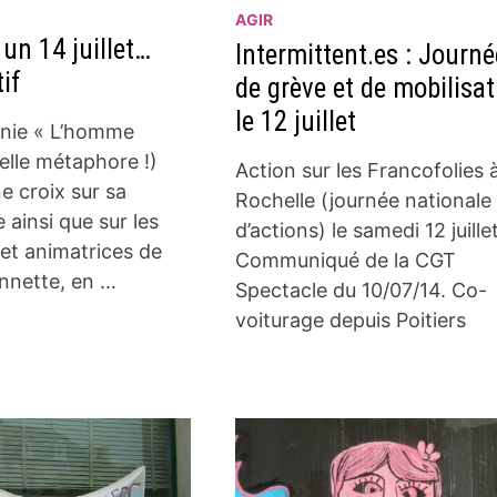
AGIR
 un 14 juillet…
Intermittent.es : Journé
if
de grève et de mobilisat
le 12 juillet
nie « L’homme
elle métaphore !)
Action sur les Francofolies 
e croix sur sa
Rochelle (journée nationale
 ainsi que sur les
d’actions) le samedi 12 juillet
et animatrices de
Communiqué de la CGT
nnette, en …
Spectacle du 10/07/14. Co-
voiturage depuis Poitiers