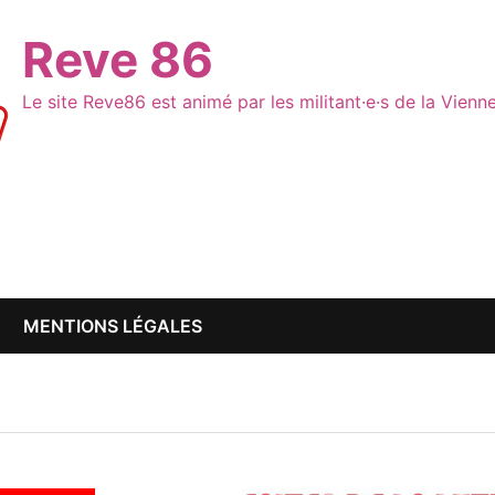
Reve 86
Le site Reve86 est animé par les militant·e·s de la Vien
MENTIONS LÉGALES