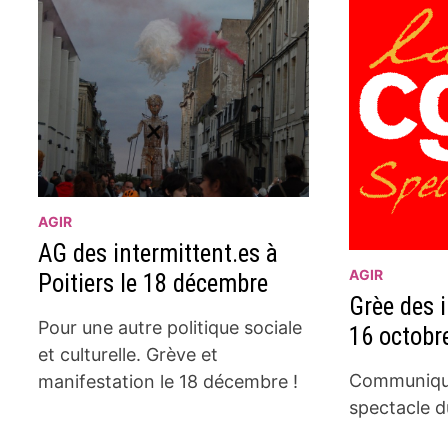
AGIR
AG des intermittent.es à
AGIR
Poitiers le 18 décembre
Grèe des i
Pour une autre politique sociale
16 octobr
et culturelle. Grève et
Communiqu
manifestation le 18 décembre !
spectacle d