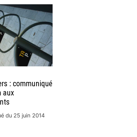
ers : communiqué
n aux
ents
 du 25 juin 2014