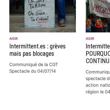
AGIR
AGIR
Intermittent.es : grèves
Intermitte
mais pas blocages
POURQUO
CONTINU
Communiqué de la CGT
Spectacle du 04/07/14
Communiqu
spectacle d
action nati
région le 04 