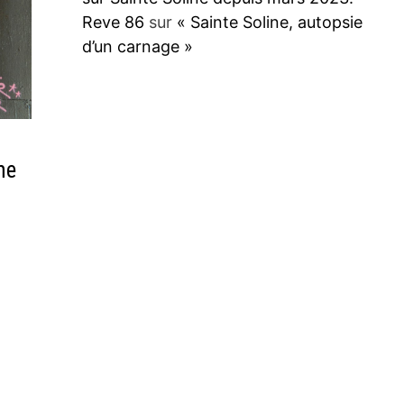
Reve 86
sur
« Sainte Soline, autopsie
d’un carnage »
ne