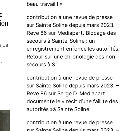
beau travail ! »
e
contribution à une revue de presse
ion
sur Sainte Soline depuis mars 2023. –
Reve 86
sur
Mediapart. Blocage des
secours à Sainte-Soline : un
à La
enregistrement enfonce les autorités.
Retour sur une chronologie des non
.
secours à S.
contribution à une revue de presse
sur Sainte Soline depuis mars 2023. –
Reve 86
sur
Serge D. Mediapart
documente le « récit d’une faillite des
autorités »à Sainte Soline.
contribution à une revue de presse
sur Sainte Soline depuis mars 2023. –