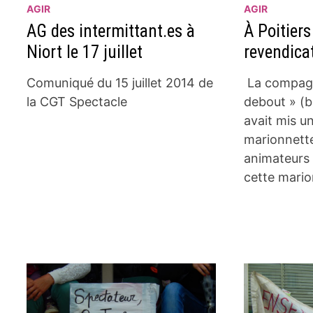
AGIR
AGIR
AG des intermittant.es à
À Poitiers
Niort le 17 juillet
revendicat
Comuniqué du 15 juillet 2014 de
La compag
la CGT Spectacle
debout » (b
avait mis un
marionnette
animateurs 
cette mario