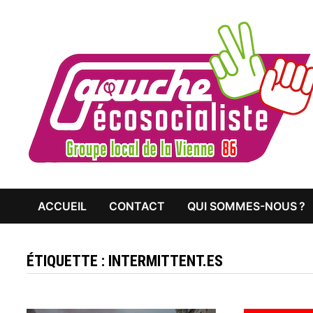
Passer
au
contenu
ACCUEIL
CONTACT
QUI SOMMES-NOUS ?
ÉTIQUETTE :
INTERMITTENT.ES