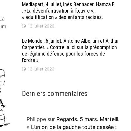
Mediapart, 4 juillet, Inès Bennacer. Hamza F
: »La désenfantisation à l’œuvre »,
« adultification » des enfants racisés.
La
13 juillet 2026
ium.
Le Monde , 6 juillet. Antoine Albertini et Arthur
Carpentier. « Contre la loi sur la présomption
de légitime défense pour les forces de
l’ordre »
13 juillet 2026
Derniers commentaires
Philippe
sur
Regards. 5 mars. Martelli.
« L’union de la gauche toute cassée :