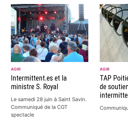
AGIR
AGIR
Intermittent.es et la
TAP Poiti
ministre S. Royal
de soutie
intermitt
Le samedi 28 juin à Saint Savin.
Communiqué de la CGT
Communiqué
spectacle