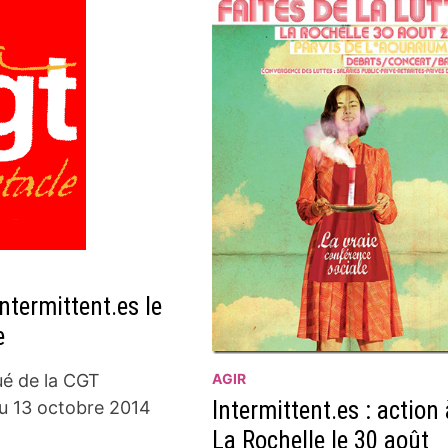
ntermittent.es le
e
é de la CGT
AGIR
Intermittent.es : action 
u 13 octobre 2014
La Rochelle le 30 août