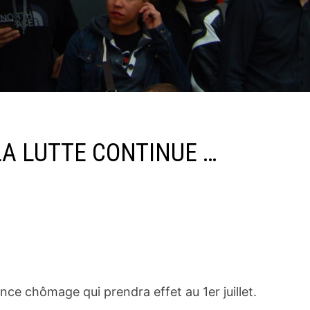
 LA LUTTE CONTINUE …
ce chômage qui prendra effet au 1er juillet.