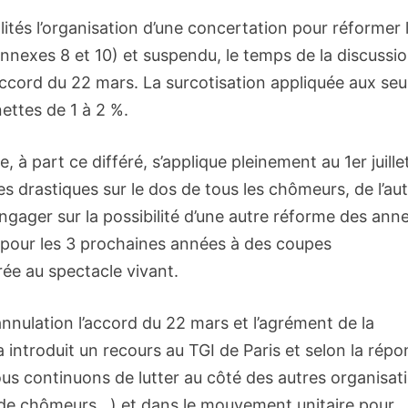
ités l’organisation d’une concertation pour réformer 
annexes 8 et 10) et suspendu, le temps de la discussio
l’accord du 22 mars. La surcotisation appliquée aux seu
ettes de 1 à 2 %.
 à part ce différé, s’applique pleinement au 1er juille
s drastiques sur le dos de tous les chômeurs, de l’aut
engager sur la possibilité d’une autre réforme des ann
er pour les 3 prochaines années à des coupes
ée au spectacle vivant.
’annulation l’accord du 22 mars et l’agrément de la
a introduit un recours au TGI de Paris et selon la répo
ous continuons de lutter au côté des autres organisat
é de chômeurs…) et dans le mouvement unitaire pour