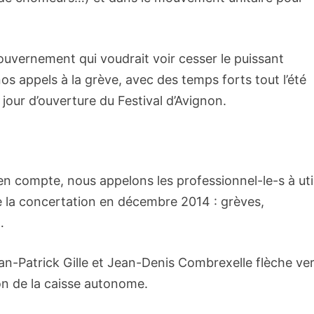
uvernement qui voudrait voir cesser le puissant
 appels à la grève, avec des temps forts tout l’été
 jour d’ouverture du Festival d’Avignon.
en compte, nous appelons les professionnel-le-s à util
 de la concertation en décembre 2014 : grèves,
…
an-Patrick Gille et Jean-Denis Combrexelle flèche ve
on de la caisse autonome.