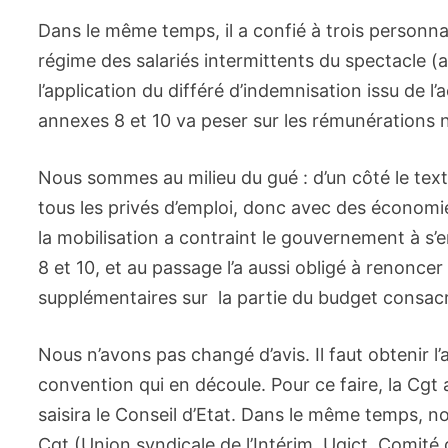
Dans le même temps, il a confié à trois personnal
régime des salariés intermittents du spectacle (
l’application du différé d’indemnisation issu de 
annexes 8 et 10 va peser sur les rémunérations n
Nous sommes au milieu du gué : d’un côté le texte,
tous les privés d’emploi, donc avec des économie
la mobilisation a contraint le gouvernement à s’
8 et 10, et au passage l’a aussi obligé à renonc
supplémentaires sur la partie du budget consacr
Nous n’avons pas changé d’avis. Il faut obtenir l
convention qui en découle. Pour ce faire, la Cgt 
saisira le Conseil d’Etat. Dans le même temps, n
Cgt (Union syndicale de l’Intérim, Ugict, Comit