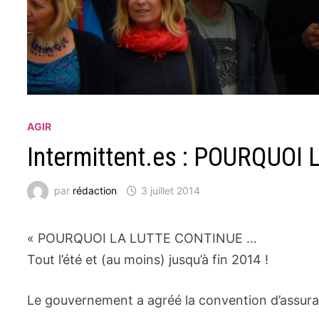
AGIR
Intermittent.es : POURQUOI
par
rédaction
3 juillet 2014
« POURQUOI LA LUTTE CONTINUE …
Tout l’été et (au moins) jusqu’à fin 2014 !
Le gouvernement a agréé la convention d’assuran