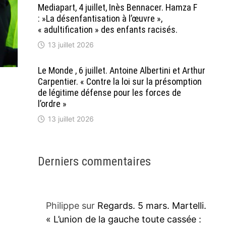
Mediapart, 4 juillet, Inès Bennacer. Hamza F
: »La désenfantisation à l’œuvre »,
« adultification » des enfants racisés.
13 juillet 2026
Le Monde , 6 juillet. Antoine Albertini et Arthur
Carpentier. « Contre la loi sur la présomption
de légitime défense pour les forces de
l’ordre »
13 juillet 2026
Derniers commentaires
Philippe
sur
Regards. 5 mars. Martelli.
« L’union de la gauche toute cassée :