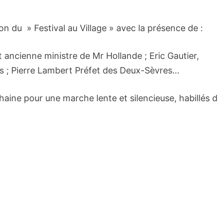
on du » Festival au Village » avec la présence de :
ancienne ministre de Mr Hollande ; Eric Gautier,
s ; Pierre Lambert Préfet des Deux-Sèvres…
 chaine pour une marche lente et silencieuse, habillés 