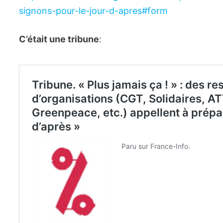
signons-pour-le-jour-d-apres#form
C’était une tribune
: