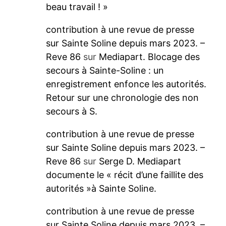
beau travail ! »
contribution à une revue de presse
sur Sainte Soline depuis mars 2023. –
Reve 86
sur
Mediapart. Blocage des
secours à Sainte-Soline : un
enregistrement enfonce les autorités.
Retour sur une chronologie des non
secours à S.
contribution à une revue de presse
sur Sainte Soline depuis mars 2023. –
Reve 86
sur
Serge D. Mediapart
documente le « récit d’une faillite des
autorités »à Sainte Soline.
contribution à une revue de presse
sur Sainte Soline depuis mars 2023. –