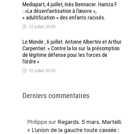
Mediapart, 4 juillet, Inès Bennacer. Hamza F
: »La désenfantisation à l’œuvre »,
« adultification » des enfants racisés.
13 juillet 2026
Le Monde , 6 juillet. Antoine Albertini et Arthur
Carpentier. « Contre la loi sur la présomption
de légitime défense pour les forces de
l’ordre »
13 juillet 2026
Derniers commentaires
Philippe
sur
Regards. 5 mars. Martelli.
« L’union de la gauche toute cassée :