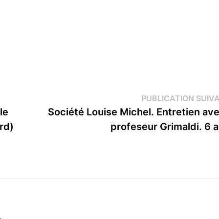
PUBLICATION SUIV
le
Société Louise Michel. Entretien ave
rd)
profeseur Grimaldi. 6 av