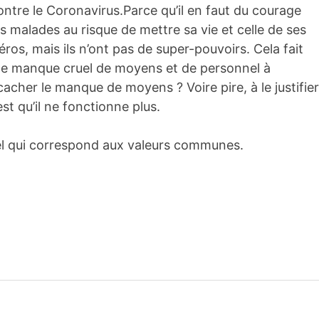
contre le Coronavirus.Parce qu’il en faut du courage
es malades au risque de mettre sa vie et celle de ses
os, mais ils n’ont pas de super-pouvoirs. Cela fait
 le manque cruel de moyens et de personnel à
 cacher le manque de moyens ? Voire pire, à le justifier
est qu’il ne fonctionne plus.
pel qui correspond aux valeurs communes.