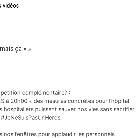
s vidéos
amais ça »
»
a pétition complémentaire? :
S à 20h00 « des mesures concrètes pour l’hôpital
 hospitaliers puissent sauver nos vies sans sacrifier
ire #JeNeSuisPasUnHeros.
 nos fenêtres pour applaudir les personnels