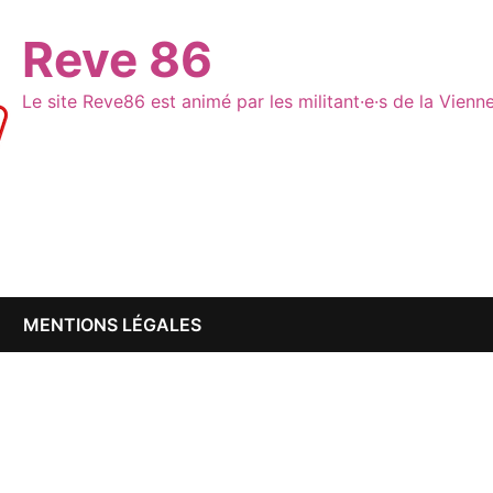
Reve 86
Le site Reve86 est animé par les militant·e·s de la Vien
MENTIONS LÉGALES