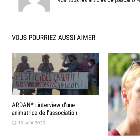
Voir tous les articles de pascal b 
VOUS POURRIEZ AUSSI AIMER
ARDAN* : interview d’une
animatrice de l’association
13 août 2020