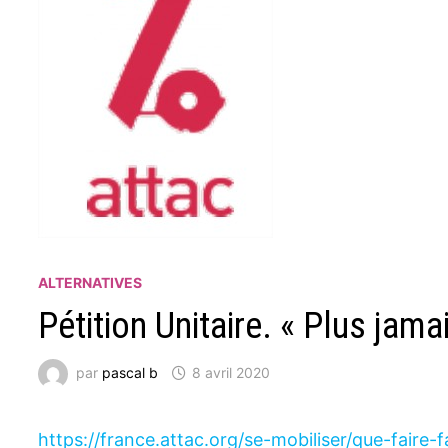
ALTERNATIVES
Pétition Unitaire. « Plus jama
par
pascal b
8 avril 2020
https://france.attac.org/se-mobiliser/que-faire-