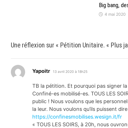
Big bang, de
4 mai 2020
Une réflexion sur «
Pétition Unitaire. « Plus j
dit :
Yapoitr
13 avril 2020 à 18h25
TB la pétition. Et pourquoi pas signer l
Confiné-es mobilisé-es. TOUS LES SOIR
public ! Nous voulons que les personnels
la leur. Nous voulons qu’ils puissent d
https://confinesmobilises.wesign.it/fr
« TOUS LES SOIRS, à 20h, nous ouvrons