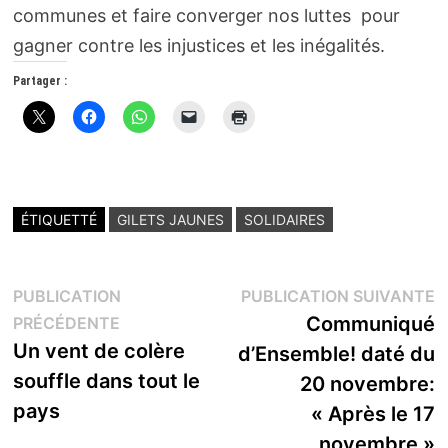
communes et faire converger nos luttes pour
gagner contre les injustices et les inégalités.
Partager :
ÉTIQUETTÉ
GILETS JAUNES
SOLIDAIRES
Navigation
P
PUBLICATION
PUBLICATION SUIVANTE
Publication
s
Communiqué
PRÉCÉDENTE
de
précédente :
Un vent de colère
d’Ensemble! daté du
l’article
souffle dans tout le
20 novembre:
pays
« Après le 17
novembre »