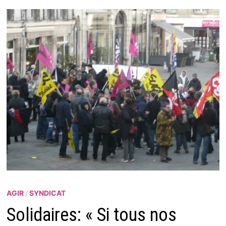
AGIR
/
SYNDICAT
Solidaires: « Si tous nos