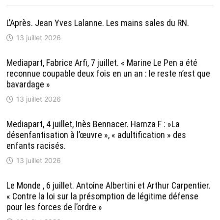
L’Après. Jean Yves Lalanne. Les mains sales du RN.
13 juillet 2026
Mediapart, Fabrice Arfi, 7 juillet. « Marine Le Pen a été
reconnue coupable deux fois en un an : le reste n’est que
bavardage »
13 juillet 2026
Mediapart, 4 juillet, Inès Bennacer. Hamza F : »La
désenfantisation à l’œuvre », « adultification » des
enfants racisés.
13 juillet 2026
Le Monde , 6 juillet. Antoine Albertini et Arthur Carpentier.
« Contre la loi sur la présomption de légitime défense
pour les forces de l’ordre »