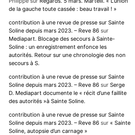
Philippe
sur
Regards. 5 mars. Martelli. « L’union
de la gauche toute cassée : beau travail ! »
contribution à une revue de presse sur Sainte
Soline depuis mars 2023. – Reve 86
sur
Mediapart. Blocage des secours à Sainte-
Soline : un enregistrement enfonce les
autorités. Retour sur une chronologie des non
secours à S.
contribution à une revue de presse sur Sainte
Soline depuis mars 2023. – Reve 86
sur
Serge
D. Mediapart documente le « récit d’une faillite
des autorités »à Sainte Soline.
contribution à une revue de presse sur Sainte
Soline depuis mars 2023. – Reve 86
sur
« Sainte
Soline, autopsie d’un carnage »