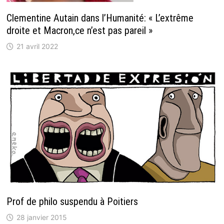
Clementine Autain dans l’Humanité: « L’extrême
droite et Macron,ce n’est pas pareil »
21 avril 2022
Prof de philo suspendu à Poitiers
28 janvier 2015