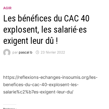
AGIR
Les bénéfices du CAC 40
explosent, les salarié·es
exigent leur dû !
par
pascal b
23 février 2022
https://reflexions-echanges-insoumis.org/les-
benefices-du-cac-40-explosent-les-
salarie%c2%b7es-exigent-leur-du/